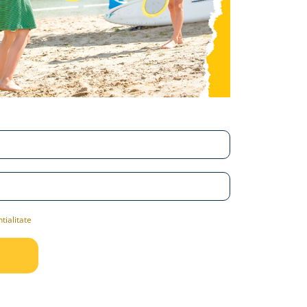
tialitate