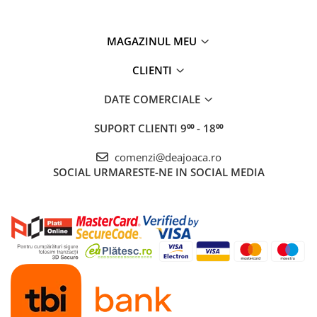
MAGAZINUL MEU
CLIENTI
DATE COMERCIALE
SUPORT CLIENTI
9⁰⁰ - 18⁰⁰
comenzi@deajoaca.ro
SOCIAL
URMARESTE-NE IN SOCIAL MEDIA