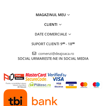
MAGAZINUL MEU
CLIENTI
DATE COMERCIALE
SUPORT CLIENTI
9⁰⁰ - 18⁰⁰
comenzi@deajoaca.ro
SOCIAL
URMARESTE-NE IN SOCIAL MEDIA