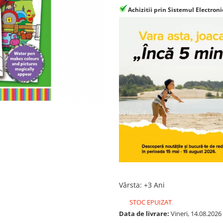
Achizitii prin Sistemul Electroni
Vârsta
:
+3 Ani
STOC EPUIZAT
Data de livrare:
Vineri, 14.08.2026