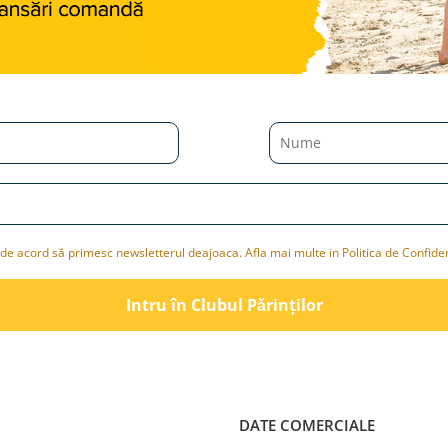
de acord să primesc newsletterul deajoaca. Afla mai multe in Politica de Confiden
Intru în Clubul Pǎrinților
DATE COMERCIALE