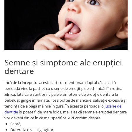
Semne și simptome ale erupției
dentare
Încă de la începutul acestui articol, menționam faptul că această
perioadă vine la pachet cu o serie de emoții și de schimbări în rutina
zilnică. Iată care sunt principalele simptome de erupție dentară la
bebeluși: gingie inflamată, lipsa poftei de mâncare, salivație excesivă și
tendința de a băga mâinile în gură. În această perioadă, o
jucărie de
dentiție
îți poate fi de mare folos, mai ales că semnele erupției dentare
vor deveni din ce în ce mai specifice. Aici vorbim despre:
Febră;
Durere la nivelul gingiilor;