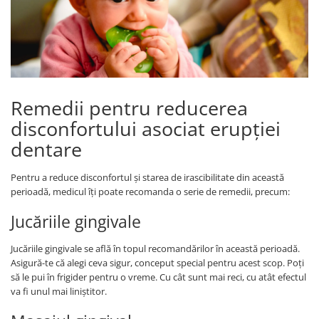
Remedii pentru reducerea
disconfortului asociat erupției
dentare
Pentru a reduce disconfortul și starea de irascibilitate din această
perioadă, medicul îți poate recomanda o serie de remedii, precum:
Jucăriile gingivale
Jucăriile gingivale se află în topul recomandărilor în această perioadă.
Asigură-te că alegi ceva sigur, conceput special pentru acest scop. Poți
să le pui în frigider pentru o vreme. Cu cât sunt mai reci, cu atât efectul
va fi unul mai liniștitor.