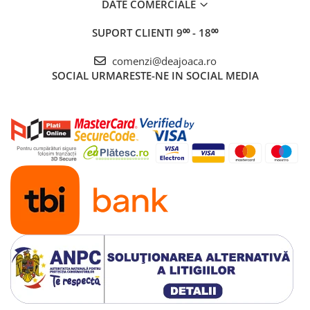
DATE COMERCIALE
SUPORT CLIENTI
9⁰⁰ - 18⁰⁰
comenzi@deajoaca.ro
SOCIAL
URMARESTE-NE IN SOCIAL MEDIA