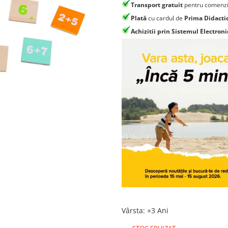
Transport gratuit
pentru comenzi
Plată
cu cardul de
Prima Didacti
Achizitii prin Sistemul Electroni
Vârsta
:
+3 Ani