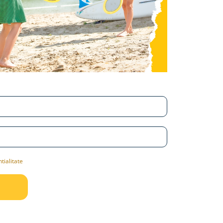
tialitate