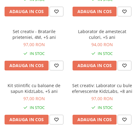
ADAUGA IN COS
ADAUGA IN COS
Set creativ - Bratarile
Laborator de amestecat
prieteniei, 4M, +5 ani
culori, +5 ani
97,00 RON
94,00 RON
IN STOC
IN STOC
ADAUGA IN COS
ADAUGA IN COS
Kit stiintific cu baloane de
Set creativ: Laborator cu bule
sapun KidzLabs, +5 ani
efervescente KidzLabs, +8 ani
97,00 RON
97,00 RON
IN STOC
IN STOC
ADAUGA IN COS
ADAUGA IN COS