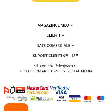
MAGAZINUL MEU
CLIENTI
DATE COMERCIALE
SUPORT CLIENTI
9⁰⁰ - 18⁰⁰
comenzi@deajoaca.ro
SOCIAL
URMARESTE-NE IN SOCIAL MEDIA