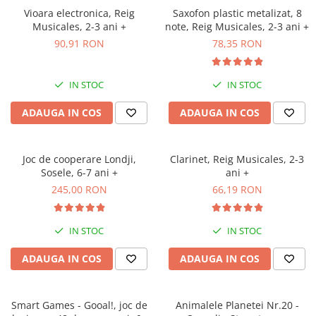
Vioara electronica, Reig
Saxofon plastic metalizat, 8
Musicales, 2-3 ani +
note, Reig Musicales, 2-3 ani +
90,91 RON
78,35 RON
IN STOC
IN STOC
ADAUGA IN COS
ADAUGA IN COS
Joc de cooperare Londji,
Clarinet, Reig Musicales, 2-3
Sosele, 6-7 ani +
ani +
245,00 RON
66,19 RON
IN STOC
IN STOC
ADAUGA IN COS
ADAUGA IN COS
Smart Games - Gooal!, joc de
Animalele Planetei Nr.20 -