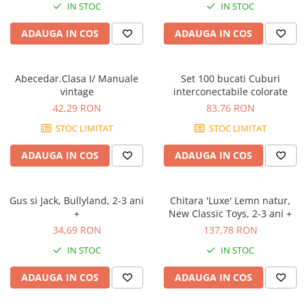
IN STOC
IN STOC
ADAUGA IN COS
ADAUGA IN COS
Abecedar.Clasa I/ Manuale
Set 100 bucati Cuburi
vintage
interconectabile colorate
42,29 RON
83,76 RON
STOC LIMITAT
STOC LIMITAT
ADAUGA IN COS
ADAUGA IN COS
Gus si Jack, Bullyland, 2-3 ani
Chitara 'Luxe' Lemn natur,
+
New Classic Toys, 2-3 ani +
34,69 RON
137,78 RON
IN STOC
IN STOC
ADAUGA IN COS
ADAUGA IN COS