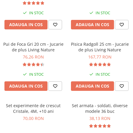
IN STOC
IN STOC
ADAUGA IN COS
ADAUGA IN COS
Pui de Foca Gri 20 cm - Jucarie
Pisica Radgoll 25 cm - Jucarie
de plus Living Nature
de plus Living Nature
76,26 RON
167,77 RON
IN STOC
IN STOC
ADAUGA IN COS
ADAUGA IN COS
Set experimente de crescut
Set armata - soldati, diverse
Cristale, 4M, +10 ani
modele 36 buc
70,00 RON
38,13 RON