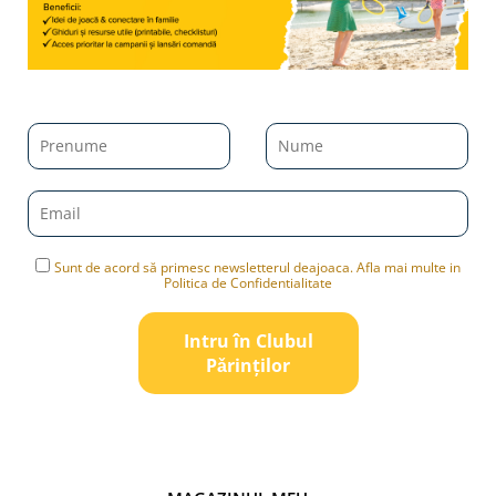
Sunt de acord să primesc newsletterul deajoaca. Afla mai multe in
Politica de Confidentialitate
Intru în Clubul
Pǎrinților