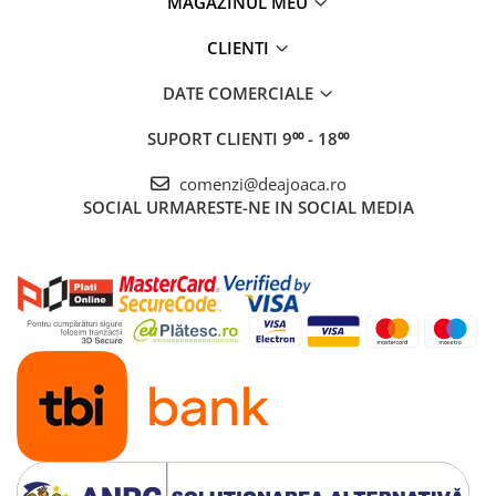
MAGAZINUL MEU
CLIENTI
DATE COMERCIALE
SUPORT CLIENTI
9⁰⁰ - 18⁰⁰
comenzi@deajoaca.ro
SOCIAL
URMARESTE-NE IN SOCIAL MEDIA