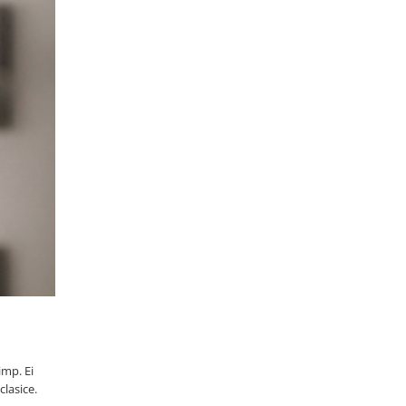
imp. Ei
clasice.