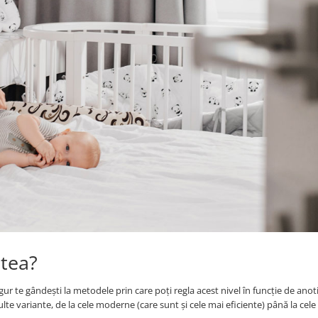
atea?
r te gândești la metodele prin care poți regla acest nivel în funcție de anot
te variante, de la cele moderne (care sunt și cele mai eficiente) până la cele 