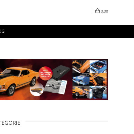
0,00
OG
TEGORIE