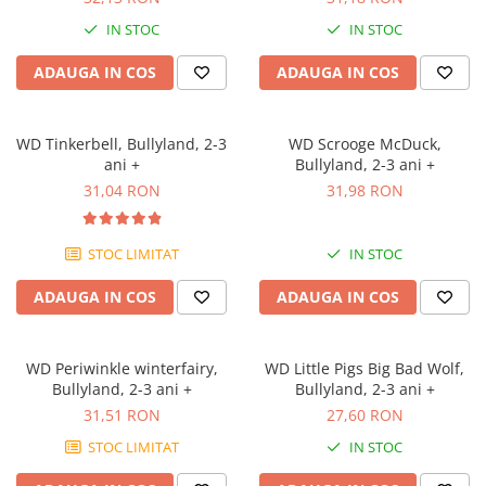
IN STOC
IN STOC
ADAUGA IN COS
ADAUGA IN COS
WD Tinkerbell, Bullyland, 2-3
WD Scrooge McDuck,
ani +
Bullyland, 2-3 ani +
31,04 RON
31,98 RON
STOC LIMITAT
IN STOC
ADAUGA IN COS
ADAUGA IN COS
WD Periwinkle winterfairy,
WD Little Pigs Big Bad Wolf,
Bullyland, 2-3 ani +
Bullyland, 2-3 ani +
31,51 RON
27,60 RON
STOC LIMITAT
IN STOC