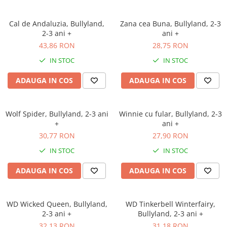
Cal de Andaluzia, Bullyland,
Zana cea Buna, Bullyland, 2-3
2-3 ani +
ani +
43,86 RON
28,75 RON
IN STOC
IN STOC
ADAUGA IN COS
ADAUGA IN COS
Wolf Spider, Bullyland, 2-3 ani
Winnie cu fular, Bullyland, 2-3
+
ani +
30,77 RON
27,90 RON
IN STOC
IN STOC
ADAUGA IN COS
ADAUGA IN COS
WD Wicked Queen, Bullyland,
WD Tinkerbell Winterfairy,
2-3 ani +
Bullyland, 2-3 ani +
32,13 RON
31,18 RON