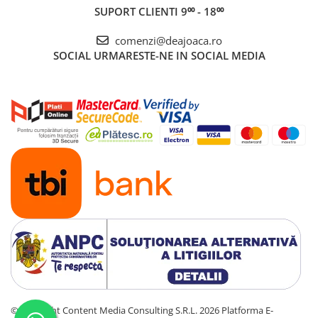
SUPORT CLIENTI
9⁰⁰ - 18⁰⁰
comenzi@deajoaca.ro
SOCIAL
URMARESTE-NE IN SOCIAL MEDIA
©Copyright Content Media Consulting S.R.L. 2026
Platforma E-