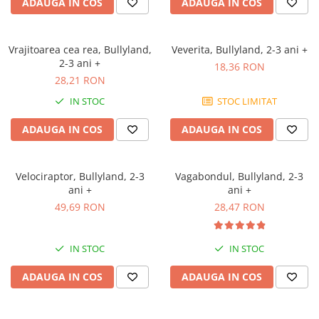
ADAUGA IN COS
ADAUGA IN COS
Vrajitoarea cea rea, Bullyland,
Veverita, Bullyland, 2-3 ani +
2-3 ani +
18,36 RON
28,21 RON
IN STOC
STOC LIMITAT
ADAUGA IN COS
ADAUGA IN COS
Velociraptor, Bullyland, 2-3
Vagabondul, Bullyland, 2-3
ani +
ani +
49,69 RON
28,47 RON
IN STOC
IN STOC
ADAUGA IN COS
ADAUGA IN COS