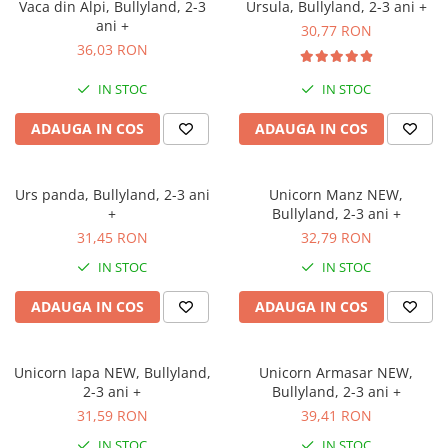
Vaca din Alpi, Bullyland, 2-3
Ursula, Bullyland, 2-3 ani +
ani +
30,77 RON
36,03 RON
IN STOC
IN STOC
ADAUGA IN COS
ADAUGA IN COS
Urs panda, Bullyland, 2-3 ani
Unicorn Manz NEW,
+
Bullyland, 2-3 ani +
31,45 RON
32,79 RON
IN STOC
IN STOC
ADAUGA IN COS
ADAUGA IN COS
Unicorn Iapa NEW, Bullyland,
Unicorn Armasar NEW,
2-3 ani +
Bullyland, 2-3 ani +
31,59 RON
39,41 RON
IN STOC
IN STOC