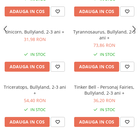
ADAUGA IN COS
ADAUGA IN COS
Unicorn, Bullyland, 2-3 ani +
Tyrannosaurus, Bullyland, 2-3
ani +
31,98 RON
73,86 RON
IN STOC
IN STOC
ADAUGA IN COS
ADAUGA IN COS
Triceratops, Bullyland, 2-3 ani
Tinker Bell - Personaj Fairies,
+
Bullyland, 2-3 ani +
54,40 RON
36,20 RON
IN STOC
IN STOC
ADAUGA IN COS
ADAUGA IN COS