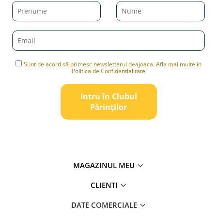
Sunt de acord să primesc newsletterul deajoaca. Afla mai multe in
Politica de Confidentialitate
Intru în Clubul
Pǎrinților
MAGAZINUL MEU
CLIENTI
DATE COMERCIALE