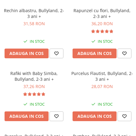
Rechin albastru, Bullyland, 2-
Rapunzel cu flori, Bullyland,
3 ani +
2-3 ani +
31,58 RON
36,20 RON
IN STOC
IN STOC
ADAUGA IN COS
ADAUGA IN COS
Rafiki with Baby Simba,
Purcelus Flautist, Bullyland, 2-
Bullyland, 2-3 ani +
3 ani +
37,26 RON
28,07 RON
IN STOC
IN STOC
ADAUGA IN COS
ADAUGA IN COS