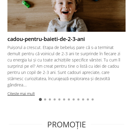
cadou-pentru-baieti-de-2-3-ani
Puișorul a crescut. Etapa de bebeluș pare că s-a terminat
demult pentru că voinicul de 2-3 ani te surprinde în fiecare zi
cu energia lui și cu toate achizițiile specifice vârstei. Tu cum îl
surprinzi pe el? Am creat pentru tine o listă cu idei de cadou
pentru un copil de 2-3 ani. Sunt cadouri apreciate, care
stârnesc curiozitatea, încurajează explorarea și dezvoltă
gândirea....
Citeste mai mult
PROMOȚIE